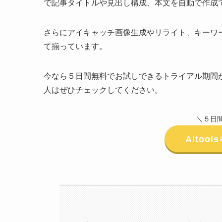
で記事タイトルや見出し構成、本文を自動で作成
さらにアイキャッチ画像生成やリライト、キーワ
て揃っています。
今なら５日間無料でお試しできるトライアル期間
人はぜひチェックしてください。
＼５日
AIto