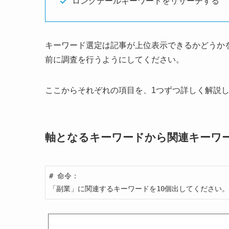
ロングテールキーワードをリサーチする
キーワード選定は記事が上位表示できるかどうか
前に調査を行うようにしてください。
ここからそれぞれの項目を、1つずつ詳しく解説
軸となるキーワードから関連キーワ
# 命令：

「副業」に関連するキーワードを10個出してください。