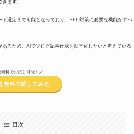
できます。
ード選定まで可能となっており、SEO対策に必要な機能がすべ
があるため、AIでブログ記事作成を効率化したいと考えている
間無料でお試し可能！／
olsを無料で試してみる
目次