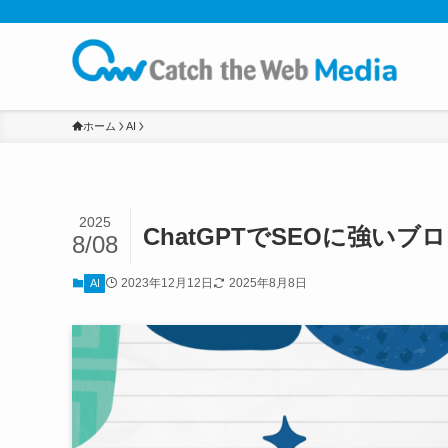
ホーム
AI
2025
ChatGPTでSEOに強い
8/08
2023年12月12日
2025年8月8日
AI