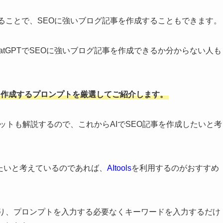
することで、SEOに強いブログ記事を作成することもできます。
tGPTでSEOに強いブログ記事を作成できるか分からない人も
記事を作成するプロンプトを厳選してご紹介します。
リットも解説するので、これからAIでSEO記事を作成したいと考
たいと考えているのであれば、
AItools
を利用するのがおすすめ
っており、プロンプトを入力する必要なくキーワードを入力するだけ