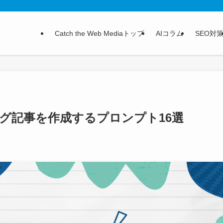
Catch the Web Mediaトップ
AIコラム
SEO対
ブログ記事を作成するプロンプト16選