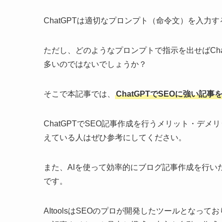
ChatGPTは適切なプロンプト（命令文）を入力
ただし、どのようなプロンプトで指示を出せばCha
多いのではないでしょうか？
そこで本記事では、
ChatGPTでSEOに強い
ChatGPTでSEO記事作成を行うメリット・デメ
えている人はぜひ参考にしてください。
また、AIを使って効率的にブログ記事作成を行い
です。
AItoolsはSEOのプロが開発したツールとな