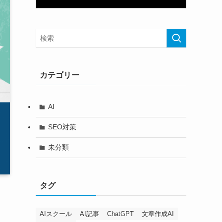
カテゴリー
AI
SEO対策
未分類
タグ
AIスクール
AI記事
ChatGPT
文章作成AI