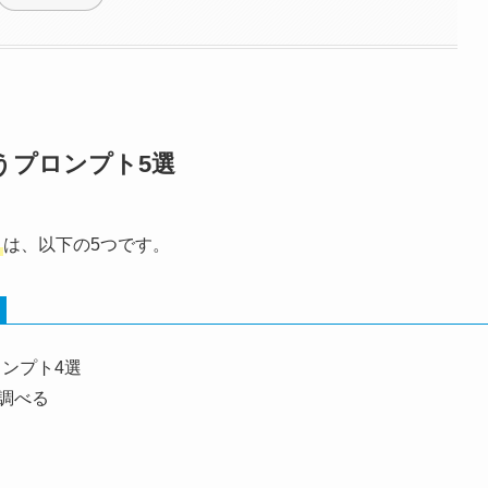
行うプロンプト5選
ト
は、以下の5つです。
ロンプト4選
調べる