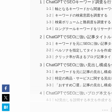
ChatGPTでSEOキーワード調査を
軸となるキーワードから関連キーワ
キーワードの検索意図を調査する
検索ボリュームと難易度を調査する
ロングテールキーワードをリサーチ
ChatGPTでSEOに強い記事タイ
キーワードを元にSEOに強い記事
ペルソナを指定してタイトルを作成
クリック率が高まるブログ記事タイ
ChatGPTでSEOに強い見出し構
キーワードを元に記事の見出し構成
特定の商品・サービスに関する見出
「おすすめ◯選」記事の見出し構成
ChatGPTでSEOに強いブログ本
h2見出しを説明する本文を作成する