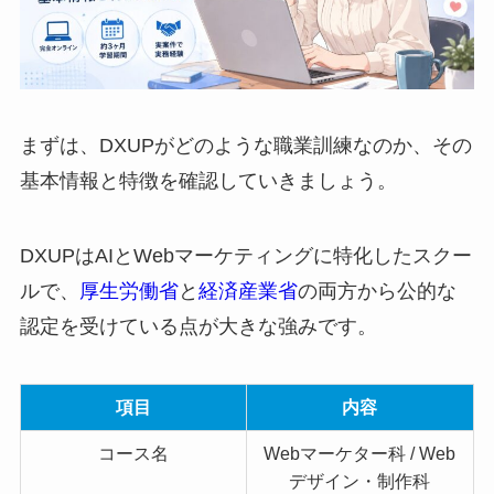
まずは、DXUPがどのような職業訓練なのか、その
基本情報と特徴を確認していきましょう。
DXUPはAIとWebマーケティングに特化したスクー
ルで、
厚生労働省
と
経済産業省
の両方から公的な
認定を受けている点が大きな強みです。
項目
内容
コース名
Webマーケター科 / Web
デザイン・制作科