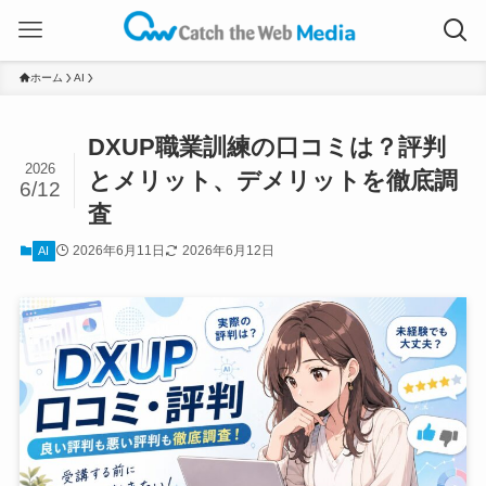
ホーム
AI
DXUP職業訓練の口コミは？評判
2026
とメリット、デメリットを徹底調
6/12
査
2026年6月11日
2026年6月12日
AI