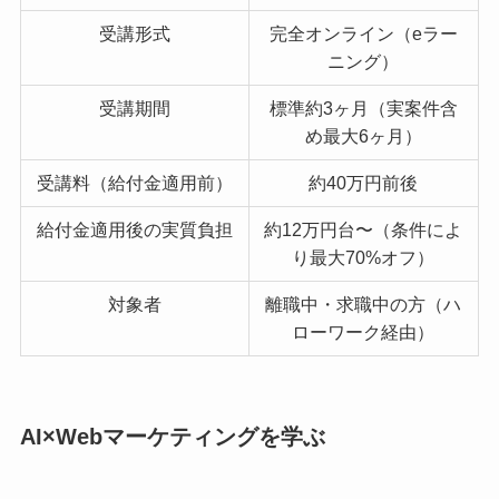
受講形式
完全オンライン（eラー
ニング）
受講期間
標準約3ヶ月（実案件含
め最大6ヶ月）
受講料（給付金適用前）
約40万円前後
給付金適用後の実質負担
約12万円台〜（条件によ
り最大70%オフ）
対象者
離職中・求職中の方（ハ
ローワーク経由）
AI×Webマーケティングを学ぶ