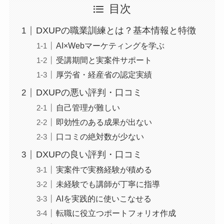
目次
DXUPの職業訓練とは？基本情報と特徴
AI×Webマーケティングを学ぶ
受講期間と実案件サポート
厚労省・経産省の認定実績
DXUPの悪い評判・口コミ
自己管理が難しい
即効性のある成果が出ない
口コミの絶対数が少ない
DXUPの良い評判・口コミ
実案件で実務経験が積める
未経験でも講師が丁寧に指導
AIを実践的に使いこなせる
転職に役立つポートフォリオ作成