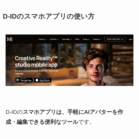
D-IDのスマホアプリの使い方
D-IDの
スマホアプリは、手軽にAIアバターを作
成・編集できる便利なツール
です。