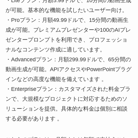
・Liteプラン：月額5.99ドルで、10分間の動画生成
が可能。基本的な機能を試したいユーザー向け​。
・Proプラン：月額49.99ドルで、15分間の動画生
成が可能。プレミアムプレゼンターや100のAIプレ
ゼンタープロンプトを利用でき、プロフェッショ
ナルなコンテンツ作成に適しています​。
・Advancedプラン：月額299.99ドルで、65分間の
動画生成が可能。APIアクセスやPowerPointプラグ
インなどの高度な機能を備えています​ 。
・Enterpriseプラン：カスタマイズされた料金プラ
ンで、大規模なプロジェクトに対応するためのソ
リューションを提供。具体的な料金は個別に相談
する必要があります​ 。