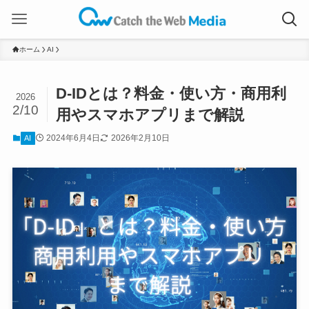
ホーム
AI
D-IDとは？料金・使い方・商用利
2026
2/10
用やスマホアプリまで解説
2024年6月4日
2026年2月10日
AI